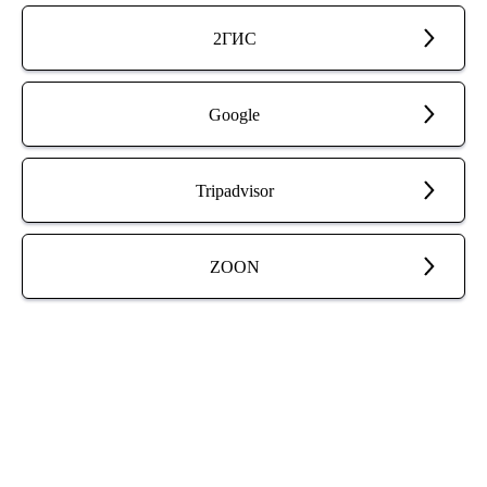
2ГИС
Google
Tripadvisor
ZOON