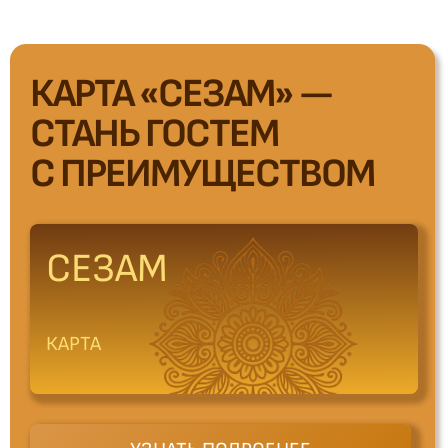
КАРТА «СЕЗАМ» —
СТАНЬ ГОСТЕМ
С ПРЕИМУЩЕСТВОМ
СЕЗАМ
КАРТА