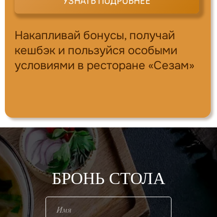
УЗНАТЬ ПОДРОБНЕЕ
Накапливай бонусы, получай
кешбэк и пользуйся особыми
условиями в ресторане «Сезам»
БРОНЬ СТОЛА