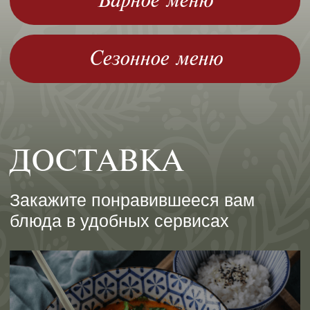
Самовывоз из ресторана
+7 977 393 90 17