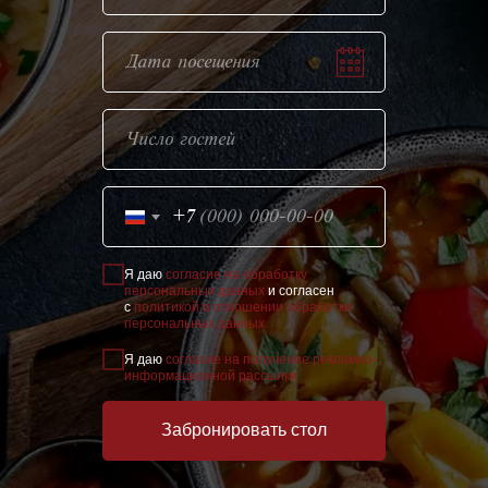
+7
Я даю
согласие на обработку
персональных данных
и согласен
с
политикой в отношении обработки
персональных данных
Я даю
согласие на получение рекламно-
информационной рассылки
Забронировать стол