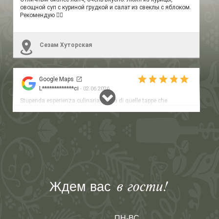
Ждем вас
в гости!
ПН-ВС