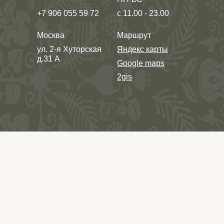
+7 906 055 59 72
с 11.00 - 23.00
Москва
Маршрут
ул. 2-я Хуторская
Яндекс карты
д.31 А
Google maps
2gis