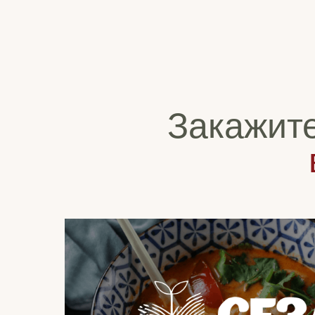
Закажит