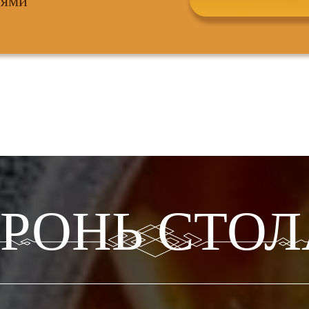
иями
БРОНЬ СТОЛ