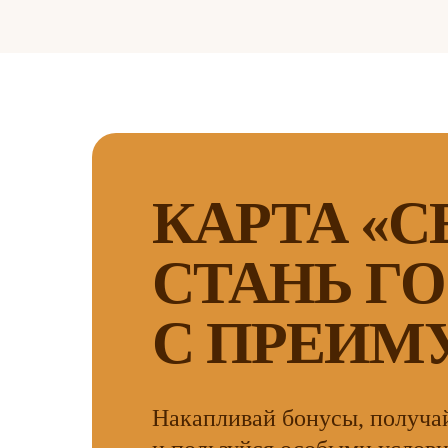
КАРТА «С
СТАНЬ Г
С ПРЕИМ
Накапливай бонусы, получа