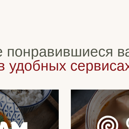
е понравившиеся в
в удобных сервиса