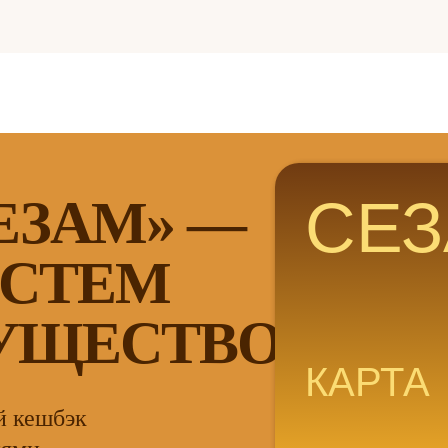
СЕ
ЕЗАМ» —
ОСТЕМ
УЩЕСТВОМ
КАРТА
й кешбэк