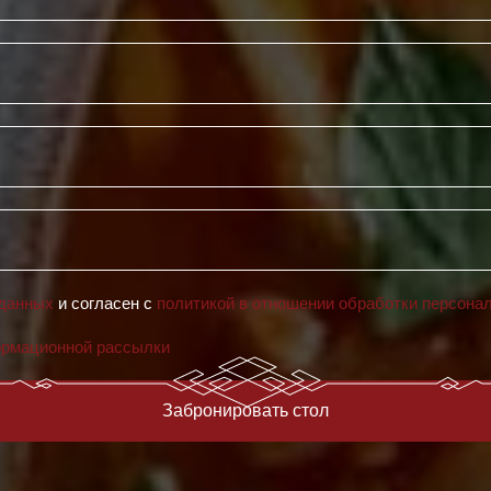
 данных
и согласен с
политикой в отношении обработки персона
ормационной рассылки
Забронировать стол