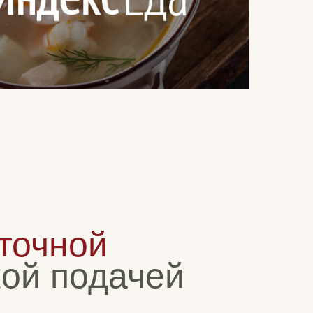
точной
кой подачей