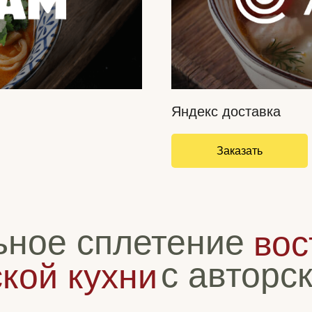
Яндекс доставка
Заказать
ное сплетение
вос
с авторс
кой кухни