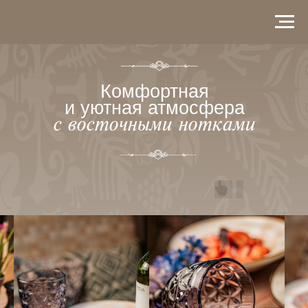
Комфортная
и уютная атмосфера
с восточными нотками