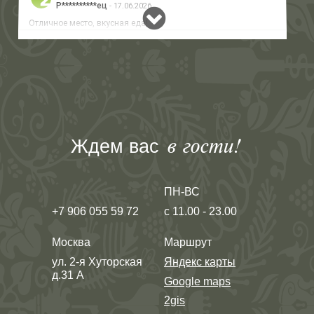
Ждем вас
в гости!
ПН-ВС
+7 906 055 59 72
с 11.00 - 23.00
Москва
Маршрут
ул. 2-я Хуторская
Яндекс карты
д.31 А
Google maps
2gis